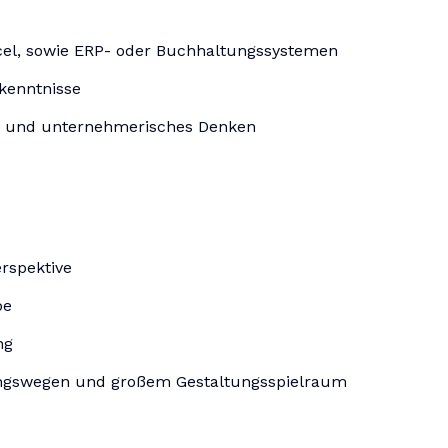
cel, sowie ERP- oder Buchhaltungssystemen
kenntnisse
n und unternehmerisches Denken
erspektive
be
ng
ungswegen und großem Gestaltungsspielraum