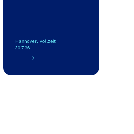
Hannover
,
Vollzeit
30.7.26