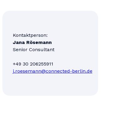
Kontaktperson:
Jana Rösemann
Senior Consultant
+49 30 206255911
j.roesemann@connected-berlin.de