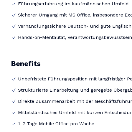
Führungserfahrung im kaufmännischen Umfeld
Sicherer Umgang mit MS Office, insbesondere Ex
Verhandlungssichere Deutsch- und gute Englisch
Hands-on-Mentalität, Verantwortungsbewusstsei
Benefits
Unbefristete Führungsposition mit langfristiger P
Strukturierte Einarbeitung und geregelte Überga
Direkte Zusammenarbeit mit der Geschäftsführu
Mittelständisches Umfeld mit kurzen Entscheid
1–2 Tage Mobile Office pro Woche