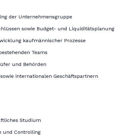
ling der Unternehmensgruppe
chlüssen sowie Budget- und Liquiditätsplanung
wicklung kaufmännischer Prozesse
g bestehenden Teams
rüfer und Behörden
owie internationalen Geschäftspartnern
ftliches Studium
 und Controlling