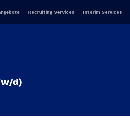
Recruiting Services
Interim Services
angebote
/w/d)