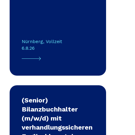
Nürnberg
,
Vollzeit
6.8.26
(Senior)
Bilanzbuchhalter
(m/w/d) mit
verhandlungssicheren