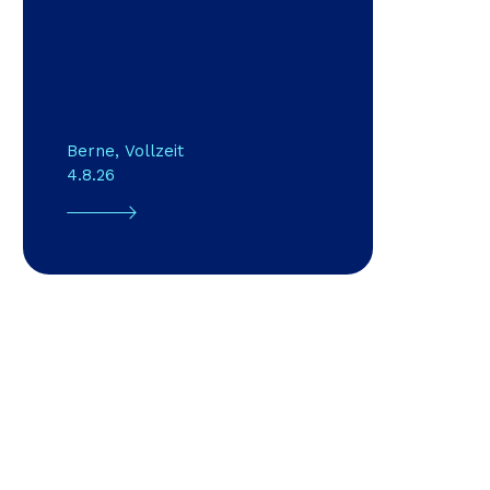
Berne
,
Vollzeit
4.8.26