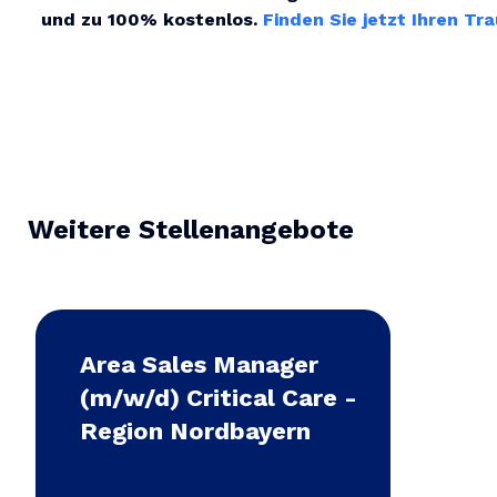
und zu 100% kostenlos.
Finden Sie jetzt Ihren Tr
Weitere Stellenangebote
Area Sales Manager
(m/w/d) Critical Care -
Region Nordbayern